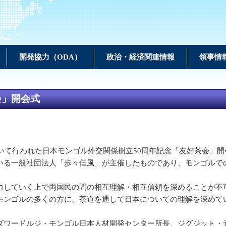
開発協力（ODA）
政治・経済関連情報
領事情
会」開会式
いて行われた日本モンゴル外交関係樹立50周年記念「友好茶会」
る一般社団法人「歩々佳風」が主催したものであり、モンゴルでの開催
していく上で両国民の間の相互理解・相互信頼を深めることが不
モンゴルの多くの方に、茶道を通して日本についての理解を深めて
ワードルジ・モンゴル日本人材開発センター所長、ジグジット・