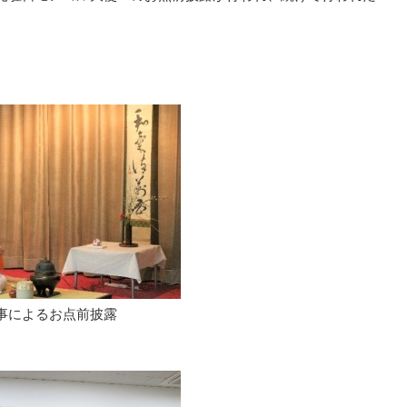
事によるお点前披露