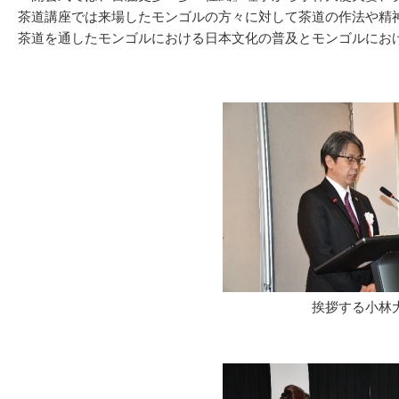
茶道講座では来場したモンゴルの方々に対して茶道の作法や精
茶道を通したモンゴルにおける日本文化の普及とモンゴルにお
挨拶する小林