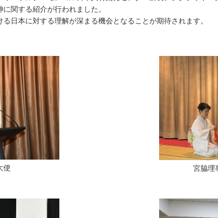
神に関する紹介が行われました。
ける日本に対する理解が深まる機会となることが期待されます。
大使
宮脇理