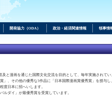
開発協力（ODA）
政治・経済関連情報
領事情
の普及と漫画を通じた国際文化交流を目的として、毎年実施されてい
賞」、その他の優秀な3作品に「日本国際漫画賞優秀賞」を授与し
間程度日本に招へいします。
バルダイ」が最優秀賞を受賞しています。