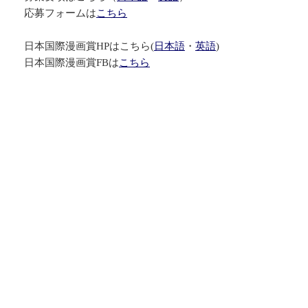
応募フォームは
こちら
日本国際漫画賞HPはこちら(
日本語
・
英語
)
日本国際漫画賞FBは
こちら