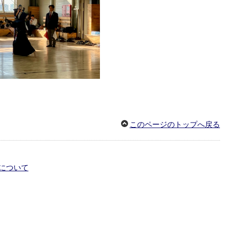
このページのトップへ戻る
について