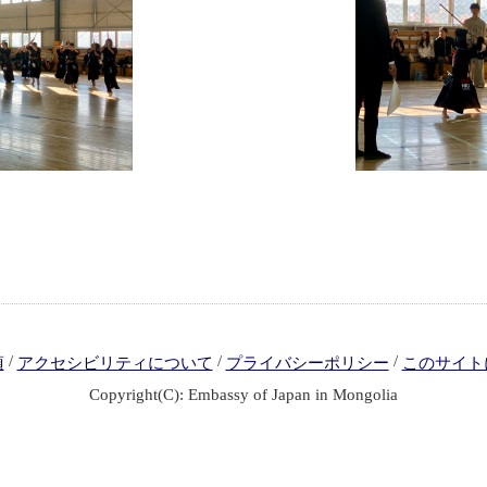
/
/
/
項
アクセシビリティについて
プライバシーポリシー
このサイト
Copyright(C): Embassy of Japan in Mongolia