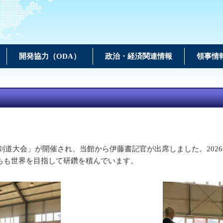
開発協力（ODA）
政治・経済関連情報
領事情
道大会」が開催され、当館から伊藤書記官が出席しました。2026
ちも世界を目指して研鑽を積んでいます。