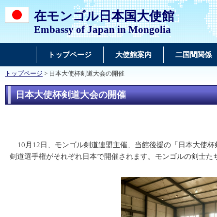
在モンゴル日本国大使館
Embassy of Japan in Mongolia
トップページ
大使館案内
二国間関係
トップページ
> 日本大使杯剣道大会の開催
日本大使杯剣道大会の開催
10月12日、モンゴル剣道連盟主催、当館後援の「日本大使杯剣
剣道選手権がそれぞれ日本で開催されます。モンゴルの剣士た